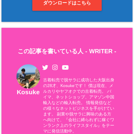
ダウンロードはこちら
この記事を書いている人 -
WRITER
-
古着転売で脱サラに成功した大阪出身
の28才、Kosukeです！ 僕は現在、メ
Kosuke
ルカリやヤフオクでの古着転売。 バ
イマ、ネットショップ、アマゾン中国
輸入などの輸入転売。 情報発信など
の様々なネットビジネスを手がけてい
ます。 副業や脱サラに興味のある方
へ向けて、『会社に縛られずに稼ぐワ
ンランク上のライフスタイル』をテー
マに発信活動中。