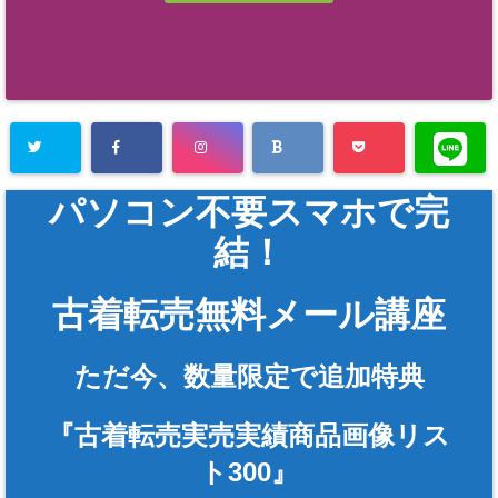
パソコン不要スマホで完
結！
古着転売無料メール講座
ただ今、数量限定で追加特典
『古着転売実売実績商品画像リス
ト300』