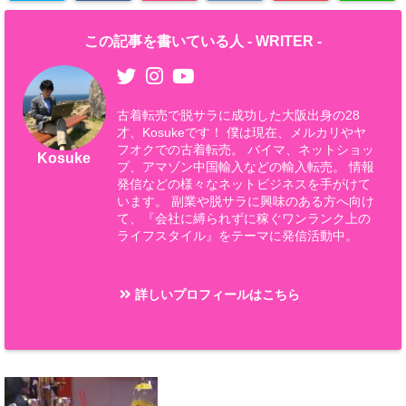
この記事を書いている人 -
WRITER
-
古着転売で脱サラに成功した大阪出身の28
才、Kosukeです！ 僕は現在、メルカリやヤ
フオクでの古着転売。 バイマ、ネットショッ
Kosuke
プ、アマゾン中国輸入などの輸入転売。 情報
発信などの様々なネットビジネスを手がけて
います。 副業や脱サラに興味のある方へ向け
て、『会社に縛られずに稼ぐワンランク上の
ライフスタイル』をテーマに発信活動中。
詳しいプロフィールはこちら