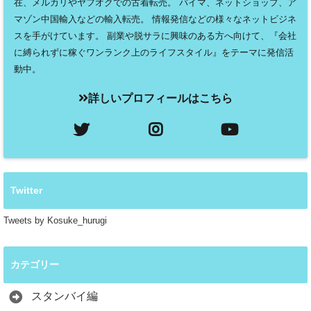
在、メルカリやヤフオクでの古着転売。 バイマ、ネットショップ、ア
マゾン中国輸入などの輸入転売。 情報発信などの様々なネットビジネ
スを手がけています。 副業や脱サラに興味のある方へ向けて、『会社
に縛られずに稼ぐワンランク上のライフスタイル』をテーマに発信活
動中。
詳しいプロフィールはこちら
Twitter
Tweets by Kosuke_hurugi
カテゴリー
スタンバイ編